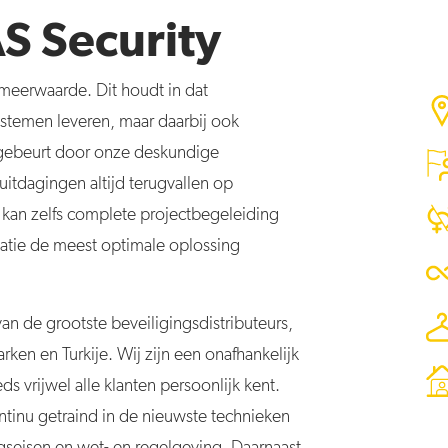
S Security
 meerwaarde. Dit houdt in dat
ystemen leveren, maar daarbij ook
e gebeurt door onze deskundige
uitdagingen altijd terugvallen op
 kan zelfs complete projectbegeleiding
uatie de meest optimale oplossing
an de grootste beveiligingsdistributeurs,
ken en Turkije. Wij zijn een onafhankelijk
ds vrijwel alle klanten persoonlijk kent.
ntinu getraind in de nieuwste technieken
ngseisen en wet- en regelgeving. Daarnaast