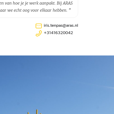
len van hoe je je werk aanpakt. Bij ARAS
waar we echt oog voor elkaar hebben.
”
iris.tenpas@aras.nl
+31416320042