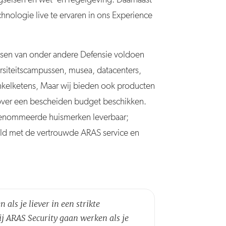
hnologie live te ervaren in ons Experience
isen van onder andere Defensie voldoen
rsiteitscampussen, musea, datacenters,
inkelketens, Maar wij bieden ook producten
 over een bescheiden budget beschikken.
renommeerde huismerken leverbaar;
eld met de vertrouwde ARAS service en
als je liever in een strikte
ij ARAS Security gaan werken als je