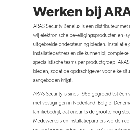
Werken bij ARA
ARAS Security Benelux is een distributeur met
wij elektronische beveiligingsproducten en -s
uitgebreide ondersteuning bieden. Installati
installatiepartners en die kunnen bij complexe 
specialistische teams per productgroep. ARAS
bieden, zodat de opdrachtgever voor elke sit
aangeboden krijgt.
ARAS Security is sinds 1989 gegroeid tot één v
met vestigingen in Nederland, België, Denemar
familiebedrijf, dat ondanks de grootte nog stee
Medewerkers en installatiepartners worden co
en randvoorwaarden, zoals risico’s, verzekeri