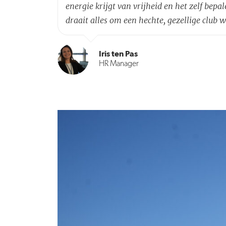
energie krijgt van vrijheid en het zelf bepa
draait alles om een hechte, gezellige club 
Iris ten Pas
HR Manager