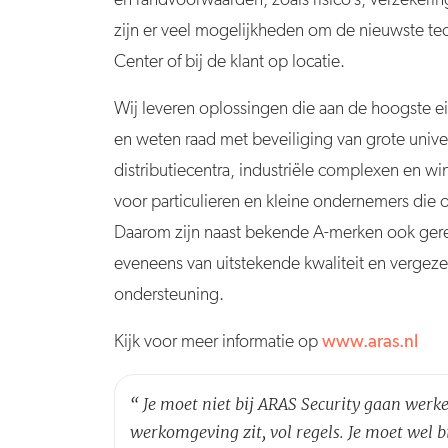
zijn er veel mogelijkheden om de nieuwste tec
Center of bij de klant op locatie.
Wij leveren oplossingen die aan de hoogste e
en weten raad met beveiliging van grote unive
distributiecentra, industriële complexen en w
voor particulieren en kleine ondernemers die
Daarom zijn naast bekende A-merken ook ge
eveneens van uitstekende kwaliteit en vergez
ondersteuning.
Kijk voor meer informatie op
www.aras.nl
“
Je moet niet bij ARAS Security gaan werken 
werkomgeving zit, vol regels. Je moet wel b