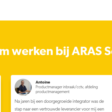
 werken bij ARAS S
Antoine
Productmanager inbraak/cctv, afdeling
productmanagement
Na jaren bij een doorgegroeide integrator was de
stap naar een vertrouwde leverancier voor mij een